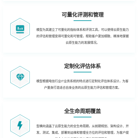
可量化评测和管理
模型为其建立了可量化的指标体系和评测工具，可以使得云原生能力
的评估和管理变得可量化和可管理，帮助客户更加细致、精准地掌握
云原生能力的发展情况。
定制化评估体系
模型根据电信行业IT业务系统的特点进行定制化评估体系设计，为客
户量身打造适合自身业务的云原生能力评估和管理方案。
全生命周期覆盖
型横向涵盖了云原生能力的全生命周期，从前期规划、架构设计、开
发、测试、集成、部署到运维和管理全方位的评估和管理，为客户提