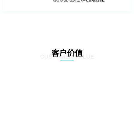
供全方位的云原生能力评估和管理服务。
客户价值
CUSTOMER VALUE
01
客户可以更全面地进行业务创新和升级，利用云原生能力提升业务系统的智能
化、数据化和数字化，推动业务创新和升级，提高企业的竞争力和市场占有
率。
02
客户可更全面了解自身业务系统的运维成本和流量成本，从而制定合理的成本
管理策略和投入计划，降低云上运行成本，并实现成本的可持续管理。