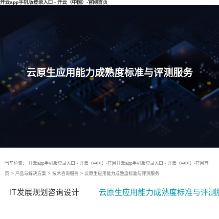
开云app手机版登录入口 - 开云（中国）-官网首页
云原生应用能力成熟度标准与评测服务
当前位置：
开云app手机版登录入口 - 开云（中国）-官网开云app手机版登录入口 - 开云（中国）-官网首
页
>
产品与解决方案
>
技术咨询服务
>
云原生应用能力成熟度标准与评测服务
IT发展规划咨询设计
云原生应用能力成熟度标准与评测