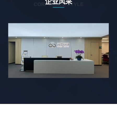
企业风采
CORPORATE STYLE